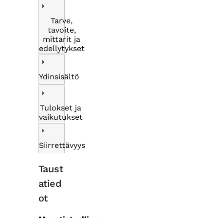
Tarve,
tavoite,
mittarit ja
edellytykset
Ydinsisältö
Tulokset ja
vaikutukset
Siirrettävyys
Taust
atied
ot