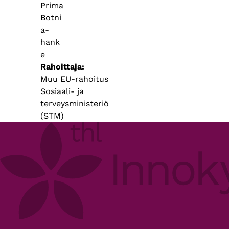
Prima
Botni
a-
hank
e
Rahoittaja
Muu EU-rahoitus
Sosiaali- ja
terveysministeriö
(STM)