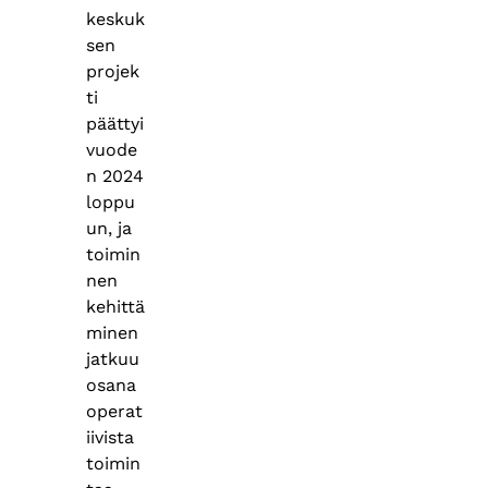
keskuk
sen
projek
ti
päättyi
vuode
n 2024
loppu
un, ja
toimin
nen
kehittä
minen
jatkuu
osana
operat
iivista
toimin