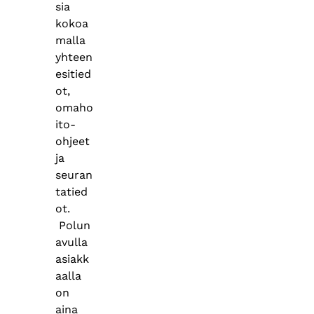
sia
kokoa
malla
yhteen
esitied
ot,
omaho
ito-
ohjeet
ja
seuran
tatied
ot.
Polun
avulla
asiakk
aalla
on
aina