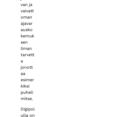
van ja
vaivatt
oman
ajavar
ausko
kemuk
sen
ilman
tarvett
a
jonott
aa
esimer
kiksi
puheli
mitse.
Digipol
ulla on