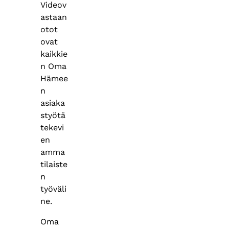
Videov
astaan
otot
ovat
kaikkie
n Oma
Hämee
n
asiaka
styötä
tekevi
en
amma
tilaiste
n
työväli
ne.
Oma