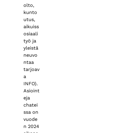
olto,
kunto
utus,
aikuiss
osiaali
työ ja
yleistä
neuvo
ntaa
tarjoav
a
INFO).
Asioint
eja
chatei
ssa on
vuode
n 2024