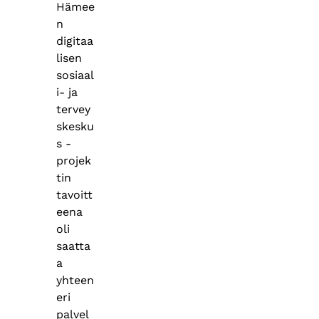
Hämee
n
digitaa
lisen
sosiaal
i- ja
tervey
skesku
s -
projek
tin
tavoitt
eena
oli
saatta
a
yhteen
eri
palvel