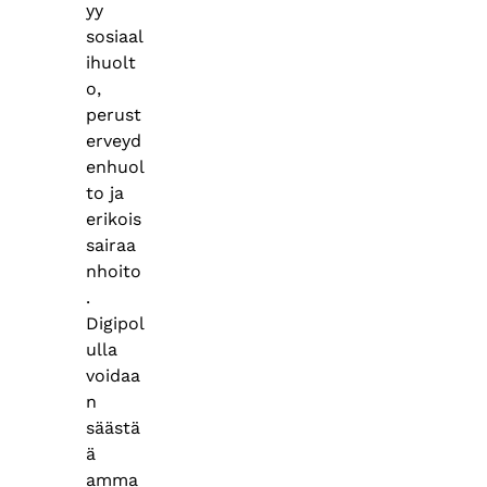
yy
sosiaal
ihuolt
o,
perust
erveyd
enhuol
to ja
erikois
sairaa
nhoito
.
Digipol
ulla
voidaa
n
säästä
ä
amma