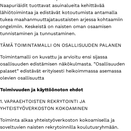
Naapuriäidit tuottavat asuinalueita kehittävää
lähiötoimintaa ja edistävät kotoutumista antamalla
tukea maahanmuuttajataustaisten arjessa kohtaamiin
ongelmiin. Keskeistä on naisten oman osaamisen
tunnistaminen ja tunnustaminen.
TÄMÄ TOIMINTAMALLI ON OSALLISUUDEN PALANEN
Toimintamalli on kuvattu ja arvioitu ensi sijassa
osallisuuden edistämisen näkökulmasta. ”Osallisuuden
palaset” edistävät erityisesti heikoimmassa asemassa
olevien osallisuutta
Toimivuuden ja käyttöönoton ehdot
1. VAPAAEHTOISTEN REKRYTOINTI JA
YHTEISTYÖVERKOSTON KOKOAMINEN
Toiminta alkaa yhteistyöverkoston kokoamisella ja
soveltuvien naisten rekrytoinnilla koulutusryhmään.