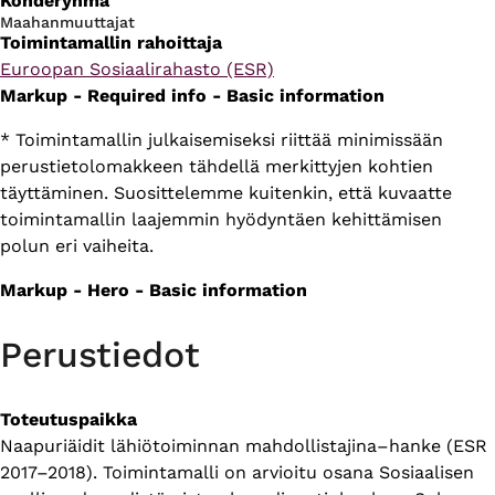
Kohderyhmä
Maahanmuuttajat
Toimintamallin rahoittaja
Euroopan Sosiaalirahasto (ESR)
Markup - Required info - Basic information
* Toimintamallin julkaisemiseksi riittää minimissään
perustietolomakkeen tähdellä merkittyjen kohtien
täyttäminen. Suosittelemme kuitenkin, että kuvaatte
toimintamallin laajemmin hyödyntäen kehittämisen
polun eri vaiheita.
Markup - Hero - Basic information
Perustiedot
Toteutuspaikka
Naapuriäidit lähiötoiminnan mahdollistajina–hanke (ESR
2017–2018). Toimintamalli on arvioitu osana Sosiaalisen