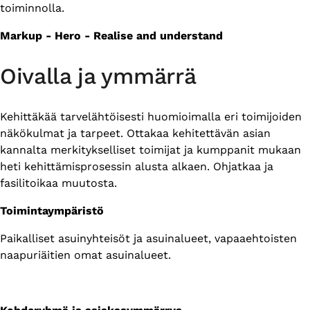
toiminnolla.
Markup - Hero - Realise and understand
Oivalla ja ymmärrä
Kehittäkää tarvelähtöisesti huomioimalla eri toimijoiden
näkökulmat ja tarpeet. Ottakaa kehitettävän asian
kannalta merkitykselliset toimijat ja kumppanit mukaan
heti kehittämisprosessin alusta alkaen. Ohjatkaa ja
fasilitoikaa muutosta.
Toimintaympäristö
Paikalliset asuinyhteisöt ja asuinalueet, vapaaehtoisten
naapuriäitien omat asuinalueet.