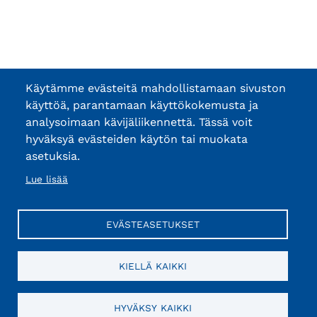
Käytämme evästeitä mahdollistamaan sivuston
käyttöä, parantamaan käyttökokemusta ja
analysoimaan kävijäliikennettä. Tässä voit
hyväksyä evästeiden käytön tai muokata
asetuksia.
Lue lisää
EVÄSTEASETUKSET
KIELLÄ KAIKKI
HYVÄKSY KAIKKI