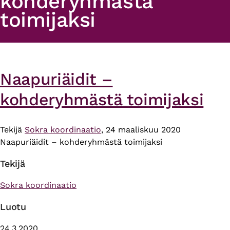
kohderyhmästä
toimijaksi
Naapuriäidit –
kohderyhmästä toimijaksi
Tekijä
Sokra koordinaatio
, 24 maaliskuu 2020
Naapuriäidit – kohderyhmästä toimijaksi
Tekijä
Sokra koordinaatio
Luotu
24.3.2020