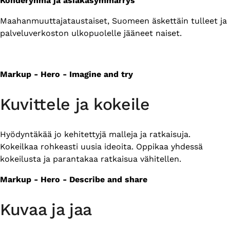
Kohderyhmä ja asiakasymmärrys
Maahanmuuttajataustaiset, Suomeen äskettäin tulleet ja
palveluverkoston ulkopuolelle jääneet naiset.
Markup - Hero - Imagine and try
Kuvittele ja kokeile
Hyödyntäkää jo kehitettyjä malleja ja ratkaisuja.
Kokeilkaa rohkeasti uusia ideoita. Oppikaa yhdessä
kokeilusta ja parantakaa ratkaisua vähitellen.
Markup - Hero - Describe and share
Kuvaa ja jaa