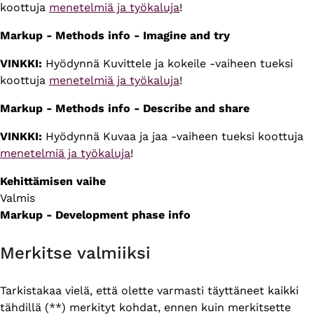
koottuja
menetelmiä ja työkaluja
!
Markup - Methods info - Imagine and try
VINKKI:
Hyödynnä Kuvittele ja kokeile -vaiheen tueksi
koottuja
menetelmiä ja työkaluja
!
Markup - Methods info - Describe and share
VINKKI:
Hyödynnä Kuvaa ja jaa -vaiheen tueksi koottuja
menetelmiä ja työkaluja
!
Kehittämisen vaihe
Valmis
Markup - Development phase info
Merkitse valmiiksi
Tarkistakaa vielä, että olette varmasti täyttäneet kaikki
tähdillä (**) merkityt kohdat, ennen kuin merkitsette