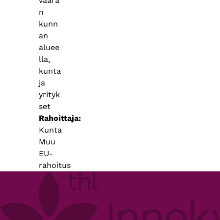
vaara
n
kunn
an
aluee
lla,
kunta
ja
yrityk
set
Rahoittaja
Kunta
Muu
EU-
rahoitus