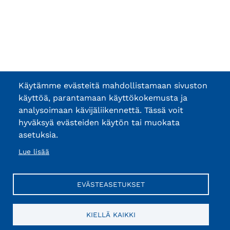
Käytämme evästeitä mahdollistamaan sivuston
käyttöä, parantamaan käyttökokemusta ja
analysoimaan kävijäliikennettä. Tässä voit
hyväksyä evästeiden käytön tai muokata
asetuksia.
Lue lisää
EVÄSTEASETUKSET
KIELLÄ KAIKKI