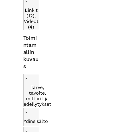
Linkit
(12),
Videot
(4)
Toimi
ntam
allin
kuvau
s
Tarve,
tavoite,
mittarit ja
edellytykset
Ydinsisältö