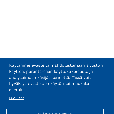
Käytämme evästeitä mahdollistamaan sivuston
käyttöä, parantamaan käyttökokemusta ja
analysoimaan kävijäliikennettä. Tässä voit
hyväksyä evästeiden käytön tai muokata
asetuksia.
Lue lisää