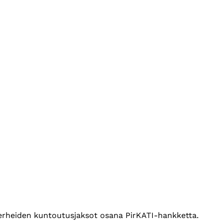
erheiden kuntoutusjaksot osana PirKATI-hankketta.