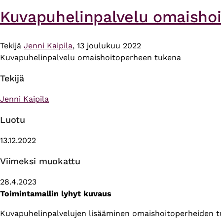
Kuvapuhelinpalvelu omaisho
Tekijä
Jenni Kaipila
, 13 joulukuu 2022
Kuvapuhelinpalvelu omaishoitoperheen tukena
Tekijä
Jenni Kaipila
Luotu
13.12.2022
Viimeksi muokattu
28.4.2023
Toimintamallin lyhyt kuvaus
Kuvapuhelinpalvelujen lisääminen omaishoitoperheiden 