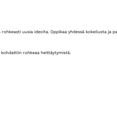
a rohkeasti uusia ideoita. Oppikaa yhdessä kokeilusta ja p
, kohdattiin rohkeaa heittäytymistä.