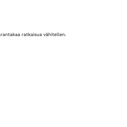
arantakaa ratkaisua vähitellen.