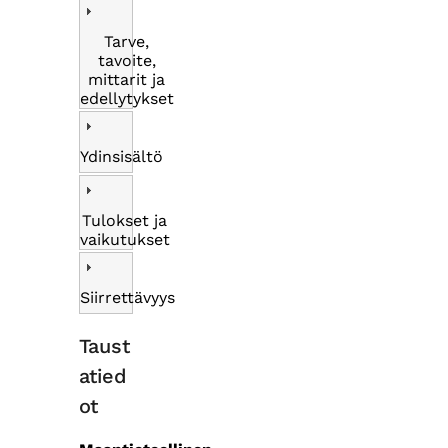
Tarve,
tavoite,
mittarit ja
edellytykset
Ydinsisältö
Tulokset ja
vaikutukset
Siirrettävyys
Taust
atied
ot