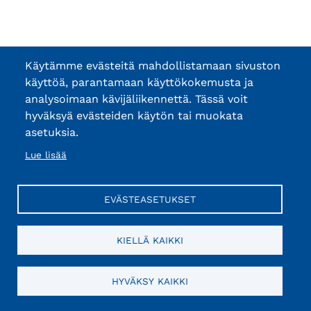
Käytämme evästeitä mahdollistamaan sivuston
käyttöä, parantamaan käyttökokemusta ja
analysoimaan kävijäliikennettä. Tässä voit
hyväksyä evästeiden käytön tai muokata
asetuksia.
Lue lisää
EVÄSTEASETUKSET
KIELLÄ KAIKKI
HYVÄKSY KAIKKI