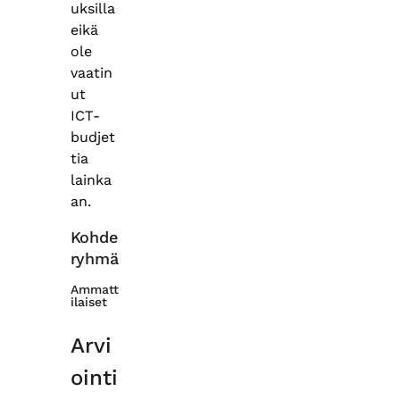
uksilla
eikä
ole
vaatin
ut
ICT-
budjet
tia
lainka
an.
Kohde
ryhmä
Ammatt
ilaiset
Arvi
ointi