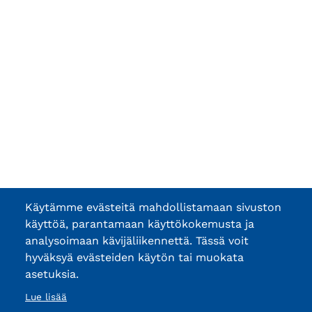
Käytämme evästeitä mahdollistamaan sivuston
käyttöä, parantamaan käyttökokemusta ja
analysoimaan kävijäliikennettä. Tässä voit
hyväksyä evästeiden käytön tai muokata
asetuksia.
Lue lisää