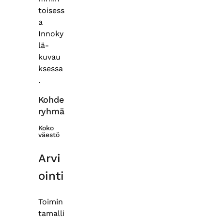
toisess
a
Innoky
lä-
kuvau
ksessa
.
Kohde
ryhmä
Koko
väestö
Arvi
ointi
Toimin
tamalli