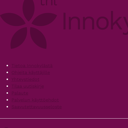
Footer
Tietoa Innokylästä
Ohjeita käyttäjille
Yhteystiedot
Tilaa uutiskirje
Palaute
Palvelun käyttöehdot
Saavutettavuusseloste