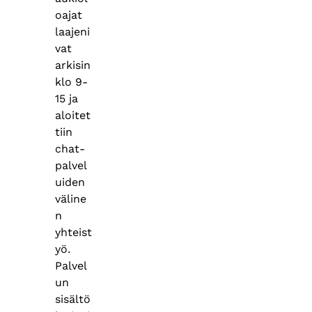
oajat
laajeni
vat
arkisin
klo 9-
15 ja
aloitet
tiin
chat-
palvel
uiden
väline
n
yhteist
yö.
Palvel
un
sisältö