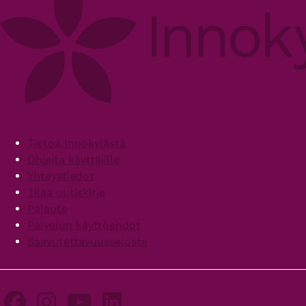
Footer
Tietoa Innokylästä
Ohjeita käyttäjille
Yhteystiedot
Tilaa uutiskirje
Palaute
Palvelun käyttöehdot
Saavutettavuusseloste