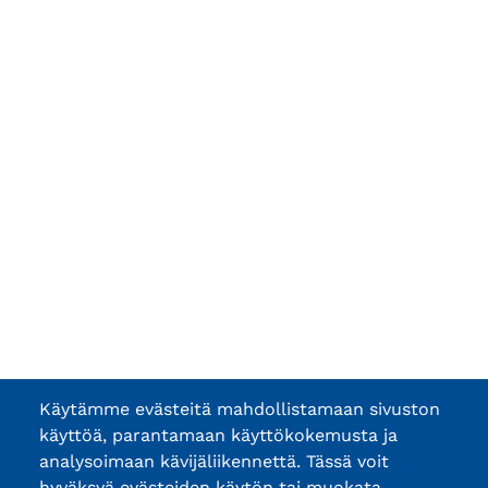
Käytämme evästeitä mahdollistamaan sivuston
käyttöä, parantamaan käyttökokemusta ja
analysoimaan kävijäliikennettä. Tässä voit
hyväksyä evästeiden käytön tai muokata