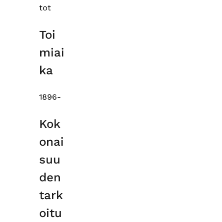
tot
Toi
miai
ka
1896-
Kok
onai
suu
den
tark
oitu