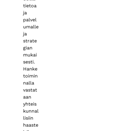
tietoa
ja
palvel
umalle
ja
strate
gian
mukai
sesti.
Hanke
toimin
nalla
vastat
aan
yhteis
kunnal
lisiin
haaste