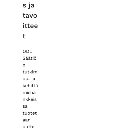
s ja
tavo
ittee
t
ODL
Säätiö
n
tutkim
us- ja
kehittä
misha
nkkeis
sa
tuotet
aan
uutta