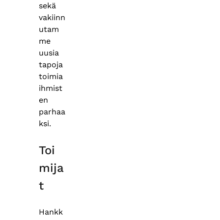
sekä
vakiinn
utam
me
uusia
tapoja
toimia
ihmist
en
parhaa
ksi.
Toi
mija
t
Hankk