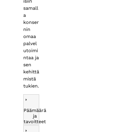
isiin
samall
a
konser
nin
omaa
palvel
utoimi
ntaa ja
sen
kehittä
mistä
tukien.
Päämäärä
ja
tavoitteet