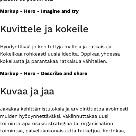
Markup - Hero - Imagine and try
Kuvittele ja kokeile
Hyödyntäkää jo kehitettyjä malleja ja ratkaisuja.
Kokeilkaa rohkeasti uusia ideoita. Oppikaa yhdessä
kokeilusta ja parantakaa ratkaisua vähitellen.
Markup - Hero - Describe and share
Kuvaa ja jaa
Jakakaa kehittämistuloksia ja arviointitietoa avoimesti
muiden hyödynnettäväksi. Vakiinnuttakaa uusi
toimintatapa osaksi strategiaa tai organisaation
toimintaa, palvelukokonaisuutta tai ketjua. Kertokaa,