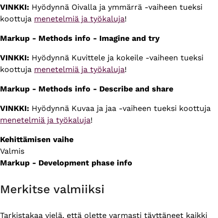
VINKKI:
Hyödynnä Oivalla ja ymmärrä -vaiheen tueksi
koottuja
menetelmiä ja työkaluja
!
Markup - Methods info - Imagine and try
VINKKI:
Hyödynnä Kuvittele ja kokeile -vaiheen tueksi
koottuja
menetelmiä ja työkaluja
!
Markup - Methods info - Describe and share
VINKKI:
Hyödynnä Kuvaa ja jaa -vaiheen tueksi koottuja
menetelmiä ja työkaluja
!
Kehittämisen vaihe
Valmis
Markup - Development phase info
Merkitse valmiiksi
Tarkistakaa vielä, että olette varmasti täyttäneet kaikki