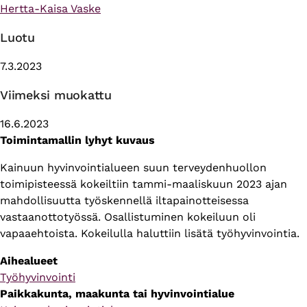
Hertta-Kaisa Vaske
Luotu
7.3.2023
Viimeksi muokattu
16.6.2023
Toimintamallin lyhyt kuvaus
Kainuun hyvinvointialueen suun terveydenhuollon
toimipisteessä kokeiltiin tammi-maaliskuun 2023 ajan
mahdollisuutta työskennellä iltapainotteisessa
vastaanottotyössä. Osallistuminen kokeiluun oli
vapaaehtoista. Kokeilulla haluttiin lisätä työhyvinvointia.
Aihealueet
Työhyvinvointi
Paikkakunta, maakunta tai hyvinvointialue