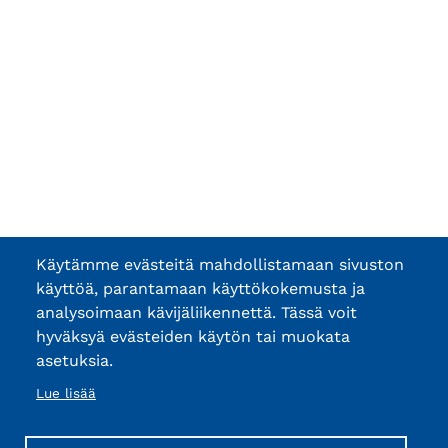
Käytämme evästeitä mahdollistamaan sivuston
käyttöä, parantamaan käyttökokemusta ja
analysoimaan kävijäliikennettä. Tässä voit
hyväksyä evästeiden käytön tai muokata
asetuksia.
Lue lisää