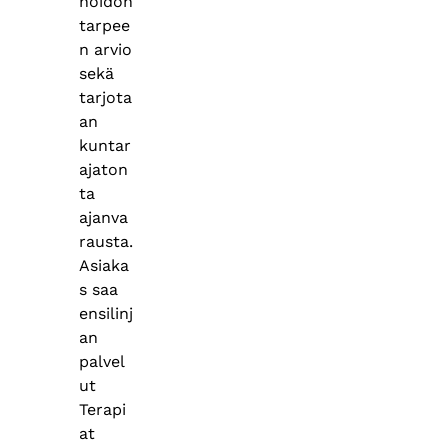
hoidon
tarpee
n arvio
sekä
tarjota
an
kuntar
ajaton
ta
ajanva
rausta.
Asiaka
s saa
ensilinj
an
palvel
ut
Terapi
at