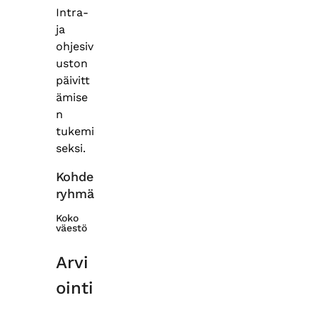
Intra-
ja
ohjesiv
uston
päivitt
ämise
n
tukemi
seksi.
Kohde
ryhmä
Koko
väestö
Arvi
ointi