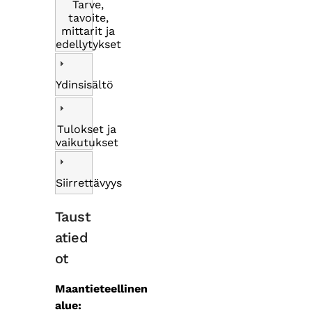
Tarve,
tavoite,
mittarit ja
edellytykset
Ydinsisältö
Tulokset ja
vaikutukset
Siirrettävyys
Taust
atied
ot
Maantieteellinen
alue