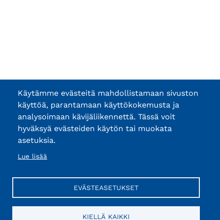
Käytämme evästeitä mahdollistamaan sivuston
käyttöä, parantamaan käyttökokemusta ja
analysoimaan kävijäliikennettä. Tässä voit
hyväksyä evästeiden käytön tai muokata
asetuksia.
Lue lisää
EVÄSTEASETUKSET
KIELLÄ KAIKKI