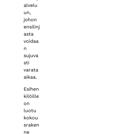
alvelu
un,
johon
ensilinj
asta
voidaa
n
sujuva
sti
varata
aikaa.
Esihen
kilöille
on
luotu
kokou
sraken
ne