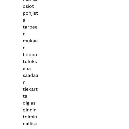
osiot
pohjist
a
tarpee
n
mukaa
n.
Loppu
tuloks
ena
saadaa
n
tiekart
ta
digiasi
oinnin
toimin
nallisu