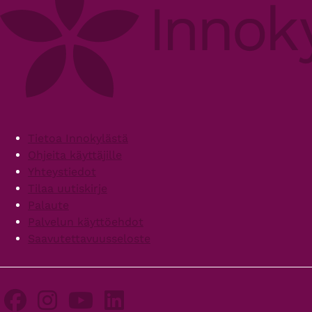
Footer
Tietoa Innokylästä
Ohjeita käyttäjille
Yhteystiedot
Tilaa uutiskirje
Palaute
Palvelun käyttöehdot
Saavutettavuusseloste