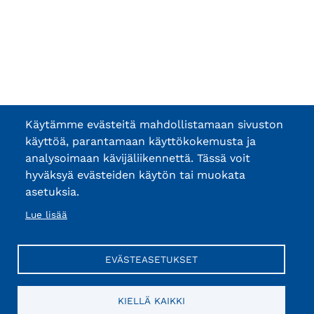
Käytämme evästeitä mahdollistamaan sivuston
käyttöä, parantamaan käyttökokemusta ja
analysoimaan kävijäliikennettä. Tässä voit
hyväksyä evästeiden käytön tai muokata
asetuksia.
Lue lisää
EVÄSTEASETUKSET
KIELLÄ KAIKKI