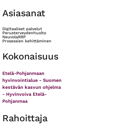
Asiasanat
Digitaaliset palvelut
Perusterveydenhuolto
Neuvola
RRP
Prosessien kehittäminen
Kokonaisuus
Etelä-Pohjanmaan
hyvinvointialue - Suomen
kestävän kasvun ohjelma
- Hyvinvoiva Etelä-
Pohjanmaa
Rahoittaja