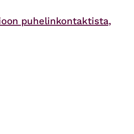
ioon puhelinkontaktista,