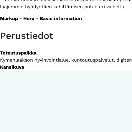
laajemmin hyödyntäen kehittämisen polun eri vaiheita.
Markup - Hero - Basic information
Perustiedot
Toteutuspaikka
Kymenlaakson hyvinvointialue, kuntoutuspalvelut, digiter
Kansikuva