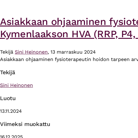
Asiakkaan ohjaaminen fysiot
Kymenlaakson HVA (RRP, P4, 
Tekijä
Sini Heinonen
, 13 marraskuu 2024
Asiakkaan ohjaaminen fysioterapeutin hoidon tarpeen arv
Tekijä
Sini Heinonen
Luotu
13.11.2024
Viimeksi muokattu
16.12.2025