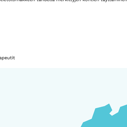
apeutit