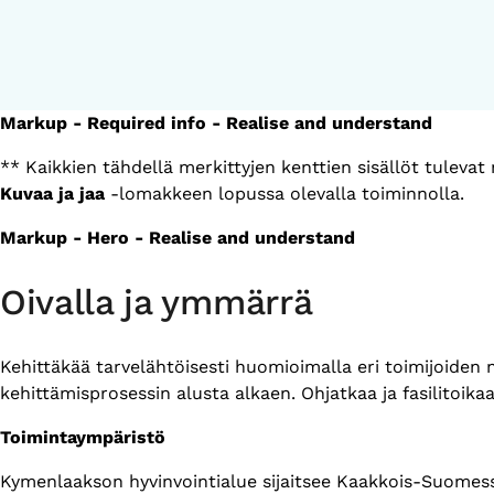
Markup - Required info - Realise and understand
** Kaikkien tähdellä merkittyjen kenttien sisällöt tuleva
Kuvaa ja jaa
-lomakkeen lopussa olevalla toiminnolla.
Markup - Hero - Realise and understand
Oivalla ja ymmärrä
Kehittäkää tarvelähtöisesti huomioimalla eri toimijoiden
kehittämisprosessin alusta alkaen. Ohjatkaa ja fasilitoik
Toimintaympäristö
Kymenlaakson hyvinvointialue sijaitsee Kaakkois-Suomessa