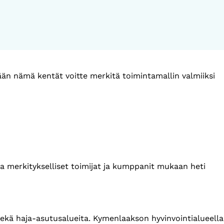
tään nämä kentät voitte merkitä toimintamallin valmiiksi
ta merkitykselliset toimijat ja kumppanit mukaan heti
ekä haja-asutusalueita. Kymenlaakson hyvinvointialueella