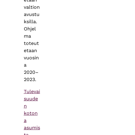
valtion
avustu
ksilla.
Ohjel
ma
toteut
etaan
vuosin
a
2020–
2023.
Tulevai
suude
n
koton
a
asumis
ta