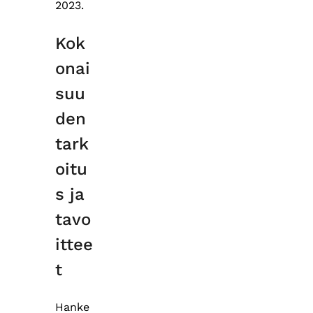
2023.
Kok
onai
suu
den
tark
oitu
s ja
tavo
ittee
t
Hanke