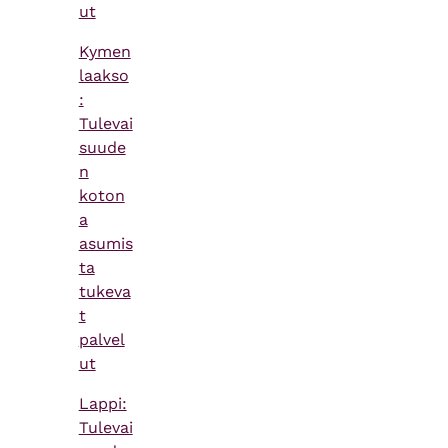
ut
Kymen
laakso
:
Tulevai
suude
n
koton
a
asumis
ta
tukeva
t
palvel
ut
Lappi:
Tulevai