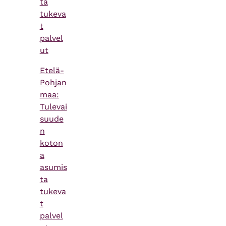
ta
tukeva
t
palvel
ut
Etelä-
Pohjan
maa:
Tulevai
suude
n
koton
a
asumis
ta
tukeva
t
palvel