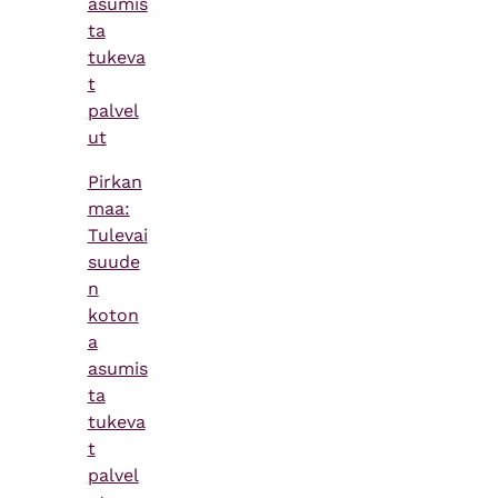
asumis
ta
tukeva
t
palvel
ut
Pirkan
maa:
Tulevai
suude
n
koton
a
asumis
ta
tukeva
t
palvel