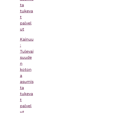
ta
tukeva
t
palvel
ut
Kainuu
:
Tulevai
suude
n
koton
a
asumis
ta
tukeva
t
palvel
ut