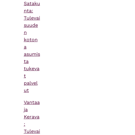
Sataku
nta:
Tulevai
suude
n
koton
a
asumis
ta
tukeva
t
palvel
ut
Vantaa
ja
Kerava
:
Tulevai