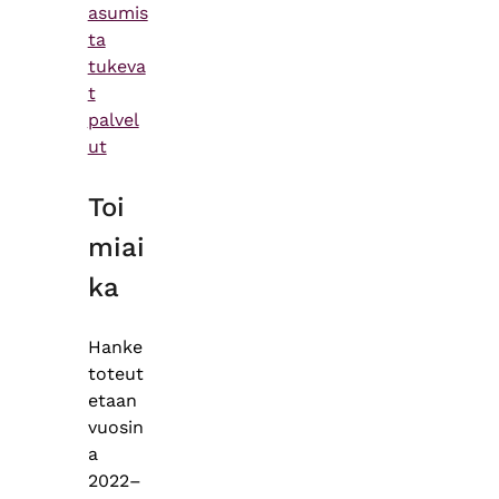
asumis
ta
tukeva
t
palvel
ut
Toi
miai
ka
Hanke
toteut
etaan
vuosin
a
2022–