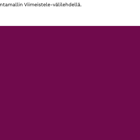
ntamallin Viimeistele-välilehdellä.