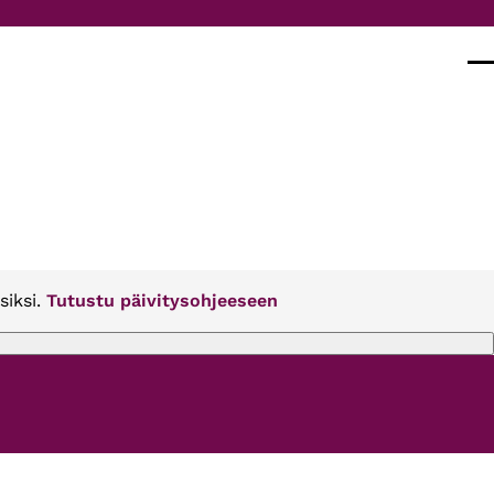
Val
siksi.
Tutustu päivitysohjeeseen