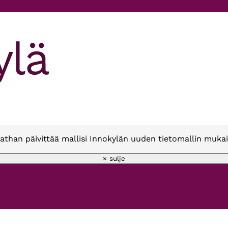
athan päivittää mallisi Innokylän uuden tietomallin mukai
× sulje