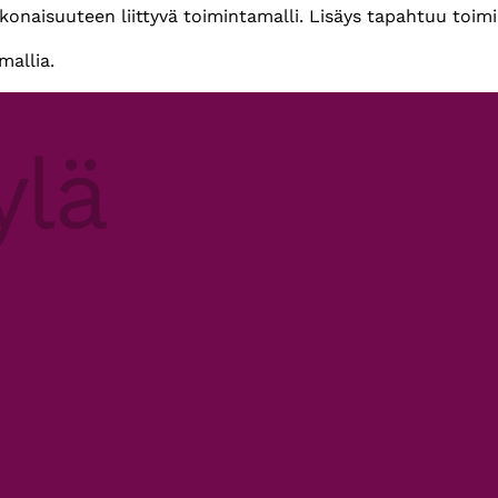
okonaisuuteen liittyvä toimintamalli. Lisäys tapahtuu toimi
mallia.