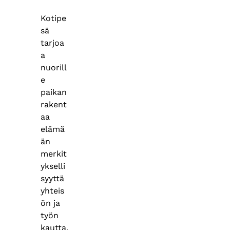
Kotipe
sä
tarjoa
a
nuorill
e
paikan
rakent
aa
elämä
än
merkit
ykselli
syyttä
yhteis
ön ja
työn
kautta.