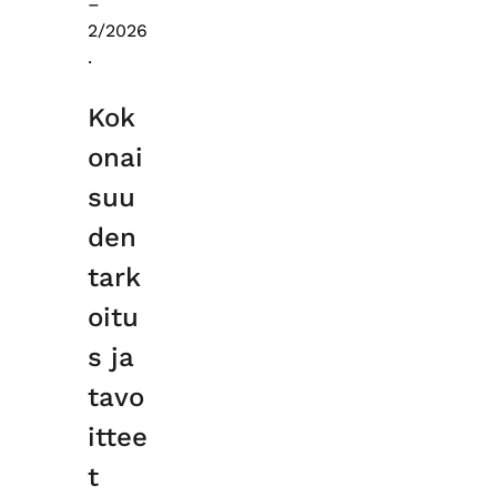
–
2/2026
.
Kok
onai
suu
den
tark
oitu
s ja
tavo
ittee
t