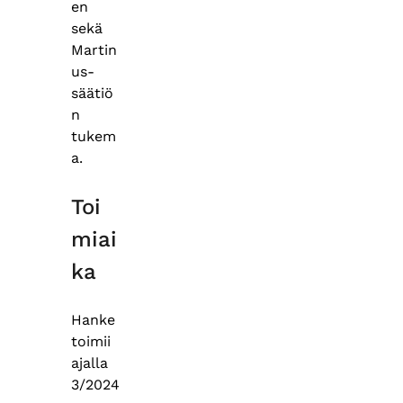
en
sekä
Martin
us-
säätiö
n
tukem
a.
Toi
miai
ka
Hanke
toimii
ajalla
3/2024