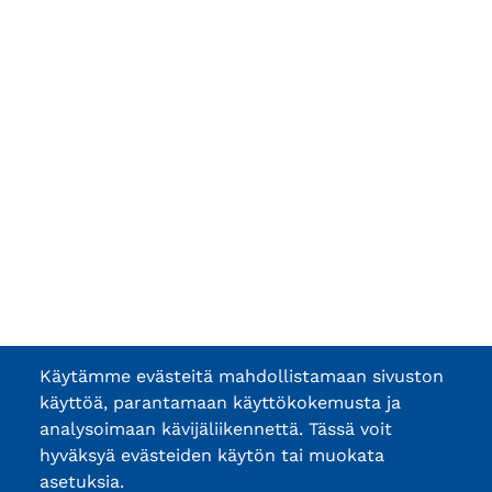
Käytämme evästeitä mahdollistamaan sivuston
käyttöä, parantamaan käyttökokemusta ja
analysoimaan kävijäliikennettä. Tässä voit
hyväksyä evästeiden käytön tai muokata
asetuksia.