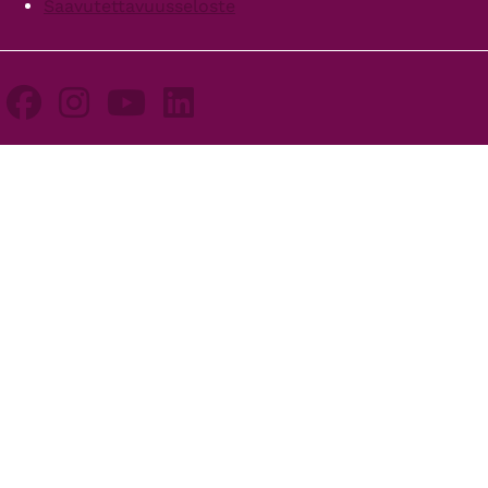
Saavutettavuusseloste