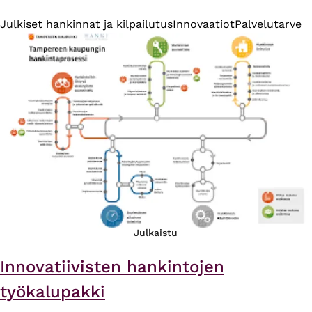
Julkiset hankinnat ja kilpailutus
Innovaatiot
Palvelutarve
Julkaistu
Innovatiivisten hankintojen
työkalupakki