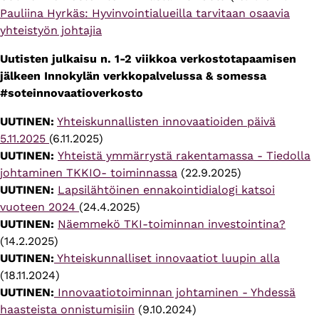
Pauliina Hyrkäs: Hyvinvointialueilla tarvitaan osaavia
yhteistyön johtajia
Uutisten julkaisu n. 1-2 viikkoa verkostotapaamisen
jälkeen Innokylän verkkopalvelussa & somessa
#soteinnovaatioverkosto
UUTINEN:
Yhteiskunnallisten innovaatioiden päivä
5.11.2025
(6.11.2025)
UUTINEN:
Yhteistä ymmärrystä rakentamassa - Tiedolla
johtaminen TKKIO- toiminnassa
(22.9.2025)
UUTINEN:
Lapsilähtöinen ennakointidialogi katsoi
vuoteen 2024
(24.4.2025)
UUTINEN:
Näemmekö TKI-toiminnan investointina?
(14.2.2025)
UUTINEN:
Yhteiskunnalliset innovaatiot luupin alla
(18.11.2024)
UUTINEN:
Innovaatiotoiminnan johtaminen - Yhdessä
haasteista onnistumisiin
(9.10.2024)