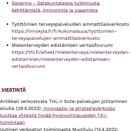
Satainno - Satakuntalaista tutkimusta,
kehittämistä, innovointia ja osaamista
Työttömien terveyspalveluiden ammattilaisverkosto
https://innokyla.fi/fi/kokonaisuus/tyottomien-
terveyspalvelujen-ammattilaisverkosto
Mielenterveyden edistämisen vertaisfoorumi
https://thl.fi/aiheet/mielenterveys/mielenterveyden-
edistaminen/mielenterveyden-edistamisen-
vertaisfoorumi
VIESTINTÄ
Artikkeli verkostosta THL:n Sote-palvelujen johtaminen
sivulla (29.5.2023):
Innovaatio-ja strategiaverkosto
tuottaa yhteistä hyvää hyvinvointialueiden TKI-
toimintaan
Uutinen verkoston toiminnasta MunOulu (13.4.2022: