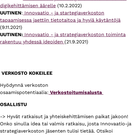
digikehittämisen äärelle
(10.2.2022)
UUTINEN
:
Innovaatio - ja startegiaverkoston
tapaamisessa jaettiin tietotaitoa ja hyviä käytäntöjä
(9.11.2021)
UUTINEN:
Innovaatio - ja strategiaverkoston toiminta
rakentuu yhdessä ideoiden
(21.9.2021)
VERKOSTO KOKEILEE
Hyödynnä verkoston
osaamispotentiaalia:
Verkostoitumisalusta
OSALLISTU
-> Hyvät ratkaisut ja yhteiskehittämisen paikat jakoon!
Onko sinulla idea tai valmis ratkaisu, josta Innovaatio-ja
strategiaverkoston jäsenten tulisi tietää. Otsikoi