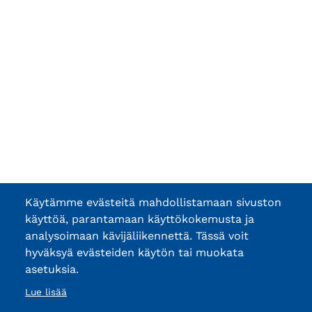
Käytämme evästeitä mahdollistamaan sivuston
käyttöä, parantamaan käyttökokemusta ja
analysoimaan kävijäliikennettä. Tässä voit
hyväksyä evästeiden käytön tai muokata
asetuksia.
Lue lisää