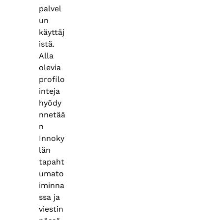
palvel
un
käyttäj
istä.
Alla
olevia
profilo
inteja
hyödy
nnetää
n
Innoky
län
tapaht
umato
iminna
ssa ja
viestin