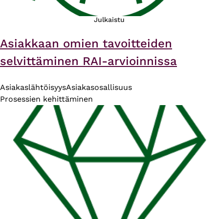
Julkaistu
Asiakkaan omien tavoitteiden
selvittäminen RAI-arvioinnissa
Asiakaslähtöisyys
Asiakasosallisuus
Prosessien kehittäminen