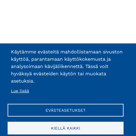
Käytämme evästeitä mahdollistamaan sivuston
käyttöä, parantamaan käyttökokemusta ja
analysoimaan kävijäliikennettä. Tässä voit
hyväksyä evästeiden käytön tai muokata
asetuksia.
Lue lisää
EVÄSTEASETUKSET
KIELLÄ KAIKKI