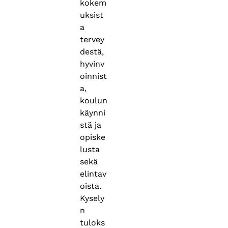
kokem
uksist
a
tervey
destä,
hyvinv
oinnist
a,
koulun
käynni
stä ja
opiske
lusta
sekä
elintav
oista.
Kysely
n
tuloks