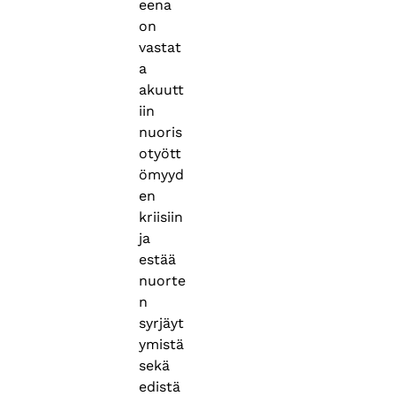
eena
on
vastat
a
akuutt
iin
nuoris
otyött
ömyyd
en
kriisiin
ja
estää
nuorte
n
syrjäyt
ymistä
sekä
edistä