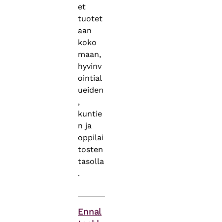
et
tuotet
aan
koko
maan,
hyvinv
ointial
ueiden
,
kuntie
n ja
oppilai
tosten
tasolla
.
Asiasanat
Ennal