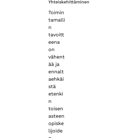
Yhteiskehittäminen
Toimin
tamalli
n
tavoitt
eena
on
vähent
ää ja
ennalt
aehkäi
stä
etenki
n
toisen
asteen
opiske
lijoide