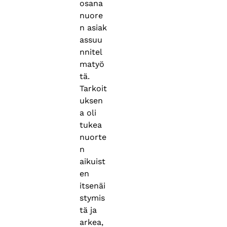
osana
nuore
n asiak
assuu
nnitel
matyö
tä.
Tarkoit
uksen
a oli
tukea
nuorte
n
aikuist
en
itsenäi
stymis
tä ja
arkea,