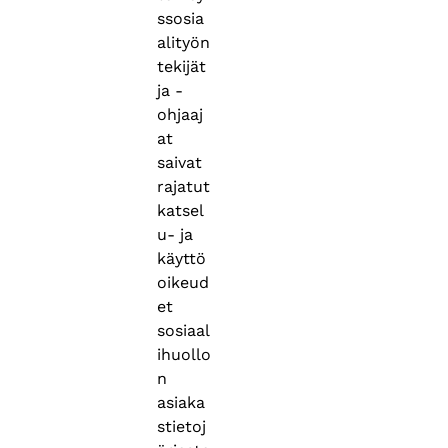
ssosia
alityön
tekijät
ja -
ohjaaj
at
saivat
rajatut
katsel
u- ja
käyttö
oikeud
et
sosiaal
ihuollo
n
asiaka
stietoj