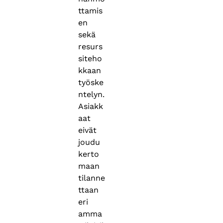
ttamis
en
sekä
resurs
siteho
kkaan
työske
ntelyn.
Asiakk
aat
eivät
joudu
kerto
maan
tilanne
ttaan
eri
amma