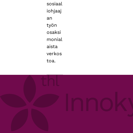
sosiaal
iohjaaj
an
työn
osaksi
monial
aista
verkos
toa.