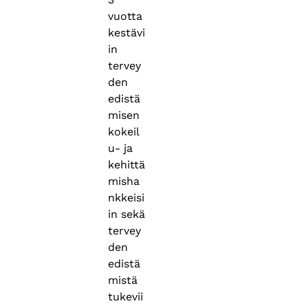
vuotta
kestävi
in
tervey
den
edistä
misen
kokeil
u- ja
kehittä
misha
nkkeisi
in sekä
tervey
den
edistä
mistä
tukevii