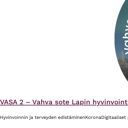
VASA 2 – Vahva sote Lapin hyvinvoint
Hyvinvoinnin ja terveyden edistäminen
Korona
Digitaaliset