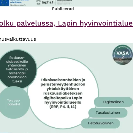
Publicerad
ku palvelussa, Lapin hyvinvointialue (
nusvaikuttavuus