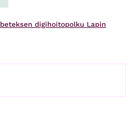
abeteksen digihoitopolku Lapin