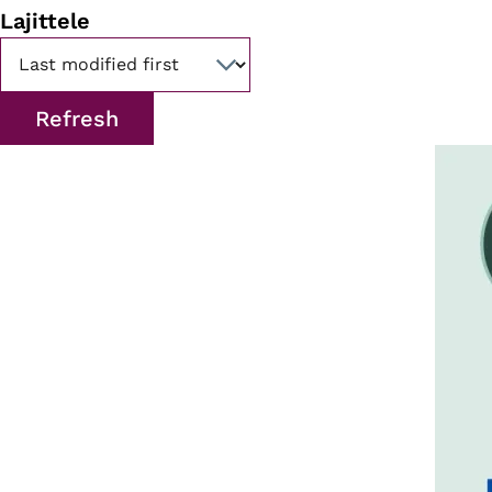
Lajittele