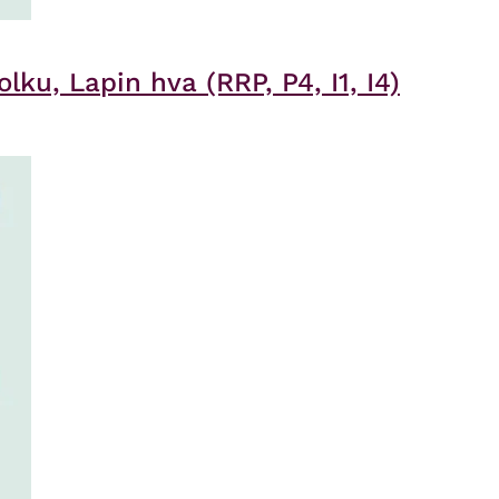
ku, Lapin hva (RRP, P4, I1, I4)