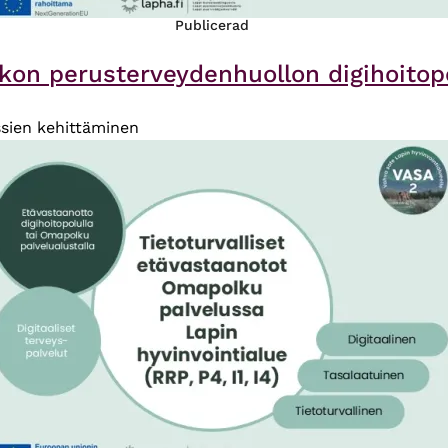
Publicerad
kon perusterveydenhuollon digihoitopol
sien kehittäminen