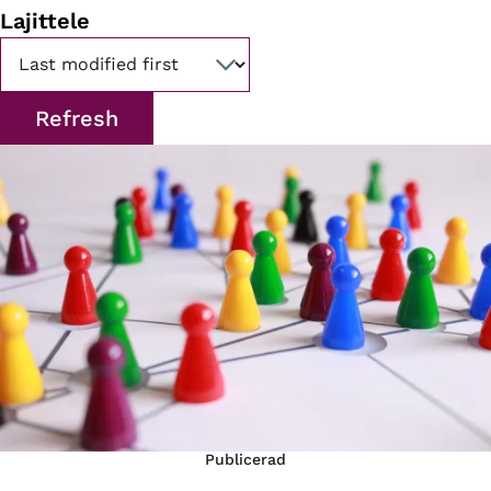
Lajittele
Publicerad