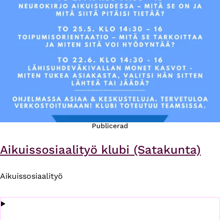
Publicerad
Aikuissosiaalityö klubi (Satakunta)
Aikuissosiaalityö