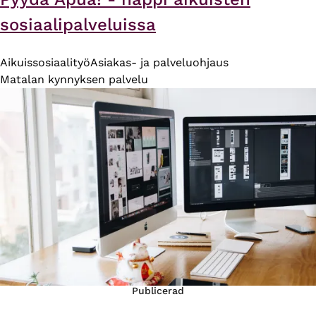
sosiaalipalveluissa
Aikuissosiaalityö
Asiakas- ja palveluohjaus
Matalan kynnyksen palvelu
Publicerad