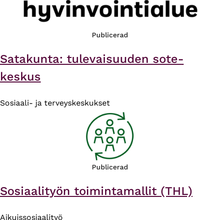
Publicerad
Satakunta: tulevaisuuden sote-
keskus
Sosiaali- ja terveyskeskukset
Publicerad
Sosiaalityön toimintamallit (THL)
Aikuissosiaalityö