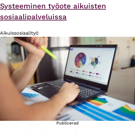
Systeeminen työote aikuisten
sosiaalipalveluissa
Aikuissosiaalityö
Publicerad