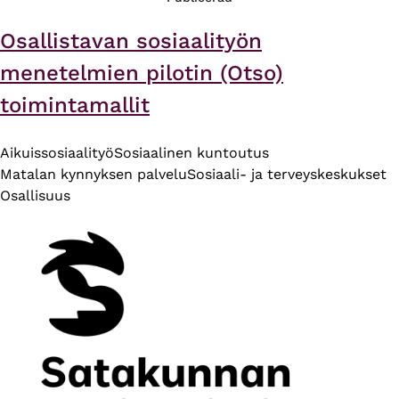
Osallistavan sosiaalityön
menetelmien pilotin (Otso)
toimintamallit
Aikuissosiaalityö
Sosiaalinen kuntoutus
Matalan kynnyksen palvelu
Sosiaali- ja terveyskeskukset
Osallisuus