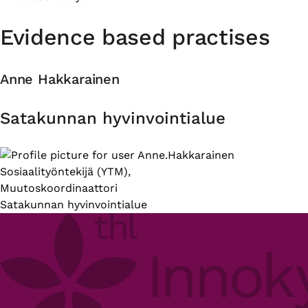
Evidence based practises
Anne Hakkarainen
Organisation
Satakunnan hyvinvointialue
Introduction
Sosiaalityöntekijä (YTM),
Muutoskoordinaattori
Satakunnan hyvinvointialue