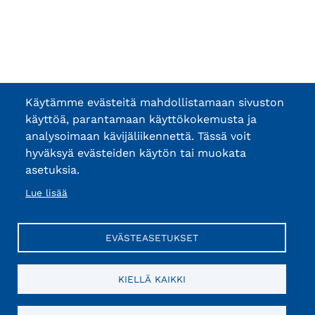
Käytämme evästeitä mahdollistamaan sivuston
käyttöä, parantamaan käyttökokemusta ja
analysoimaan kävijäliikennettä. Tässä voit
hyväksyä evästeiden käytön tai muokata
asetuksia.
Lue lisää
EVÄSTEASETUKSET
KIELLÄ KAIKKI