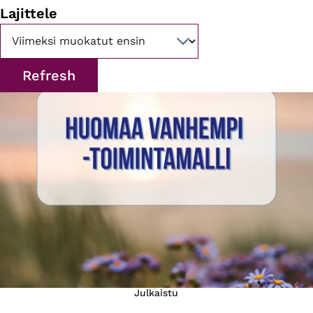
Lajittele
Julkaistu