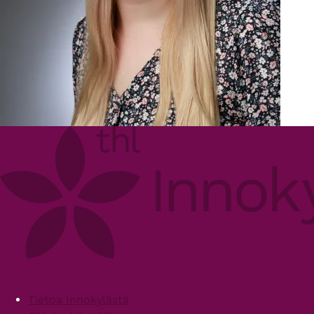
Footer
Tietoa Innokylästä