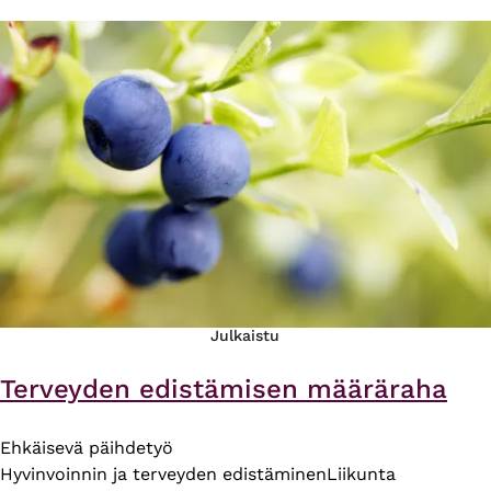
Julkaistu
Terveyden edistämisen määräraha
Ehkäisevä päihdetyö
Hyvinvoinnin ja terveyden edistäminen
Liikunta