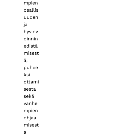
mpien
osallis
uuden
ja
hyvinv
oinnin
edistä
misest
ä,
puhee
ksi
ottami
sesta
sekä
vanhe
mpien
ohjaa
misest
a