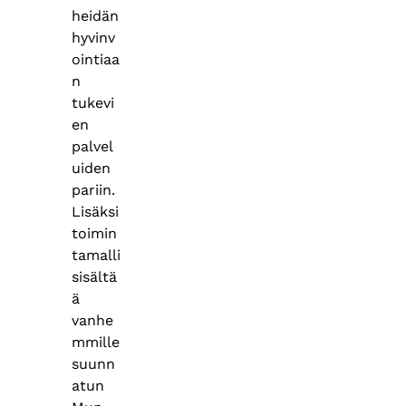
heidän
hyvinv
ointiaa
n
tukevi
en
palvel
uiden
pariin.
Lisäksi
toimin
tamalli
sisältä
ä
vanhe
mmille
suunn
atun