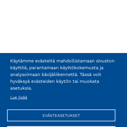
Käytämme evästeitä mahdollistamaan sivuston
käyttöä, parantamaan käyttökokemusta ja
analysoimaan kävijäliikennettä. Tässä voit
hyväksyä evästeiden käytön tai muokata
asetuksia.
Lue lisää
EVÄSTEASETUKSET