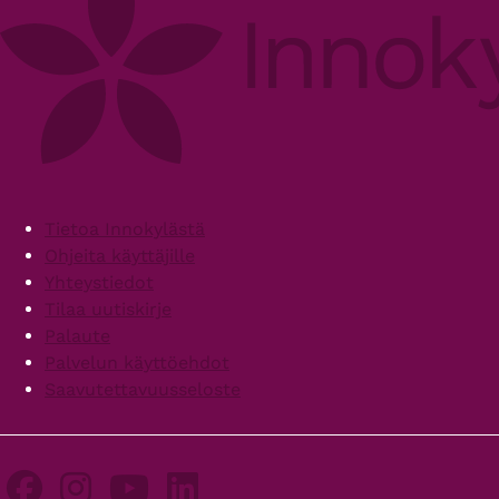
Footer
Tietoa Innokylästä
Ohjeita käyttäjille
Yhteystiedot
Tilaa uutiskirje
Palaute
Palvelun käyttöehdot
Saavutettavuusseloste