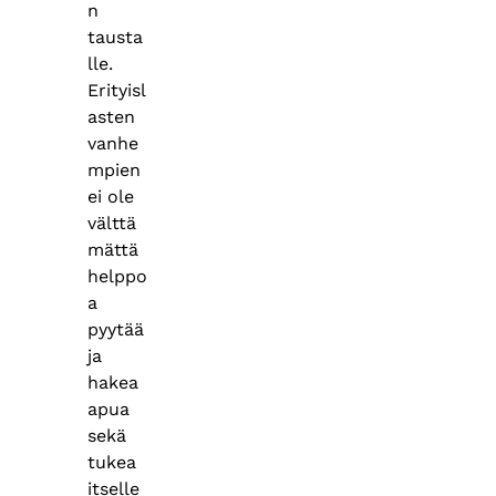
n
tausta
lle.
Erityisl
asten
vanhe
mpien
ei ole
välttä
mättä
helppo
a
pyytää
ja
hakea
apua
sekä
tukea
itselle