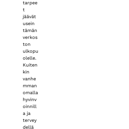
tarpee
t
jäävät
usein
tämän
verkos
ton
ulkopu
olelle.
Kuiten
kin
vanhe
mman
omalla
hyvinv
oinnill
a ja
tervey
dellä