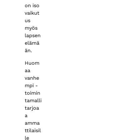
on iso
vaikut
us
myös
lapsen
elämä
än.
Huom
aa
vanhe
mpi -
toimin
tamalli
tarjoa
a
amma
ttilaisil
le