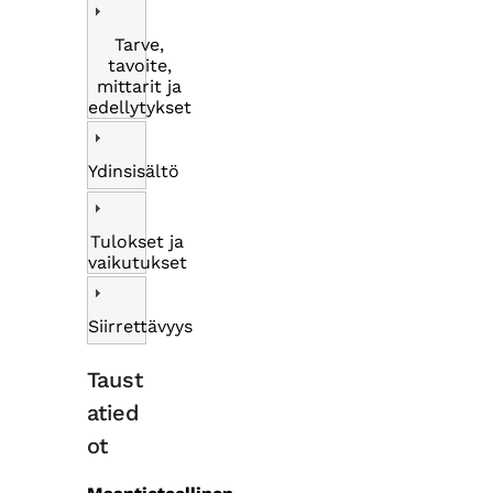
Tarve,
tavoite,
mittarit ja
edellytykset
Ydinsisältö
Tulokset ja
vaikutukset
Siirrettävyys
Taust
atied
ot