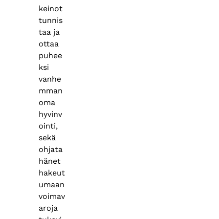
keinot
tunnis
taa ja
ottaa
puhee
ksi
vanhe
mman
oma
hyvinv
ointi,
sekä
ohjata
hänet
hakeut
umaan
voimav
aroja