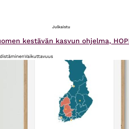
Julkaistu
Suomen kestävän kasvun ohjelma, HOP
edistäminen
Vaikuttavuus