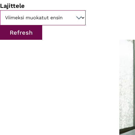
Lajittele