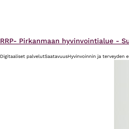
RRP- Pirkanmaan hyvinvointialue - 
Digitaaliset palvelut
Saatavuus
Hyvinvoinnin ja terveyden 