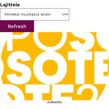
Lajittele
Julkaistu