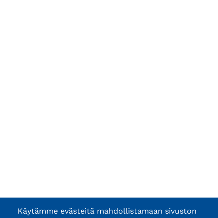
Käytämme evästeitä mahdollistamaan sivuston