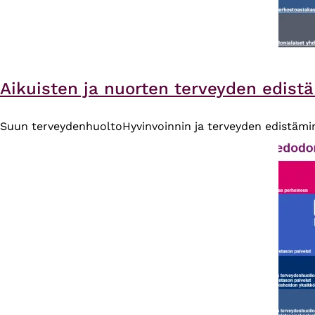
Aikuisten ja nuorten terveyden edist
Suun terveydenhuolto
Hyvinvoinnin ja terveyden edistämi