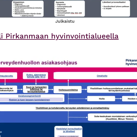
Julkaistu
i Pirkanmaan hyvinvointialueella