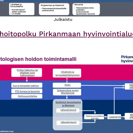
Julkaistu
oitopolku Pirkanmaan hyvinvointialu