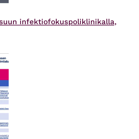
uun infektiofokuspoliklinikalla,