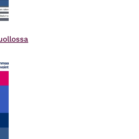
uollossa