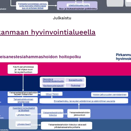
Julkaistu
kanmaan hyvinvointialueella