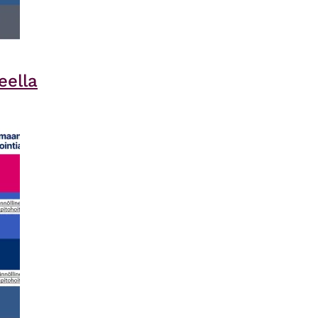
eella