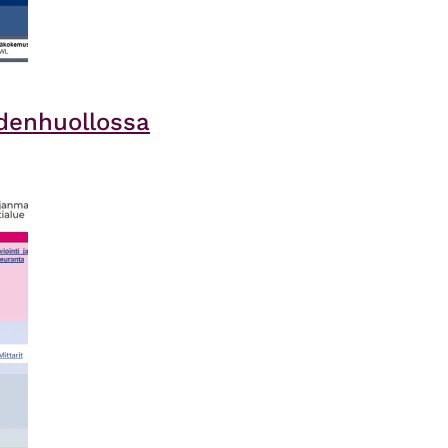
denhuollossa