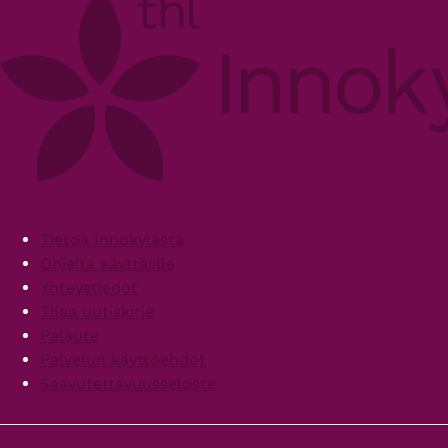
Footer
Tietoa Innokylästä
Ohjeita käyttäjille
Yhteystiedot
Tilaa uutiskirje
Palaute
Palvelun käyttöehdot
Saavutettavuusseloste