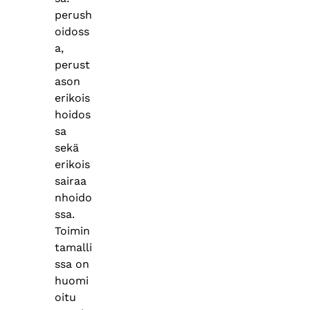
perush
oidoss
a,
perust
ason
erikois
hoidos
sa
sekä
erikois
sairaa
nhoido
ssa.
Toimin
tamalli
ssa on
huomi
oitu