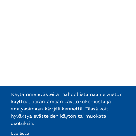
Käytämme evästeitä mahdollistamaan sivuston
käyttöä, parantamaan käyttökokemusta ja
analysoimaan kävijäliikennettä. Tässä voit
hyväksyä evästeiden käytön tai muokata
asetuksia.
Lue lisää