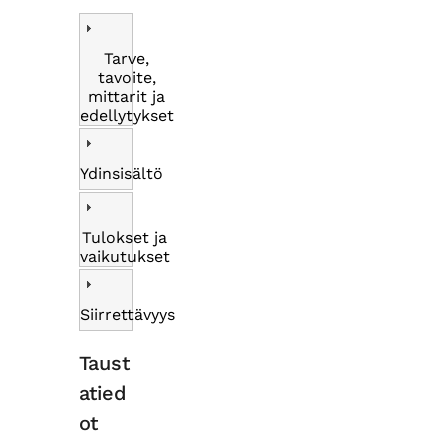
Tarve,
tavoite,
mittarit ja
edellytykset
Ydinsisältö
Tulokset ja
vaikutukset
Siirrettävyys
Taust
atied
ot