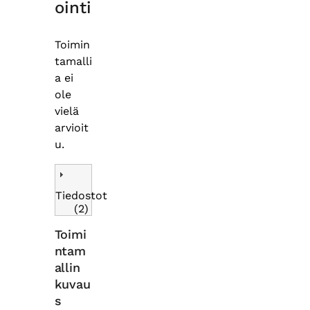
ointi
Toimin
tamalli
a ei
ole
vielä
arvioit
u.
Tiedostot
(2)
Toimi
ntam
allin
kuvau
s