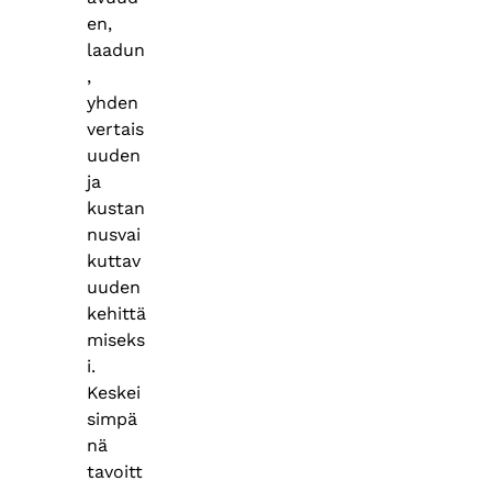
en,
laadun
,
yhden
vertais
uuden
ja
kustan
nusvai
kuttav
uuden
kehittä
miseks
i.
Keskei
simpä
nä
tavoitt