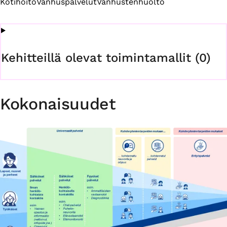
Kotihoito
Vanhuspalvelut
Vanhustenhuolto
Kehitteillä olevat toimintamallit (0)
Kokonaisuudet