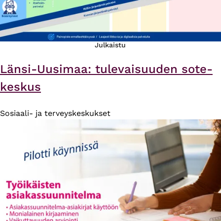
Julkaistu
Länsi-Uusimaa: tulevaisuuden sote-
keskus
Sosiaali- ja terveyskeskukset