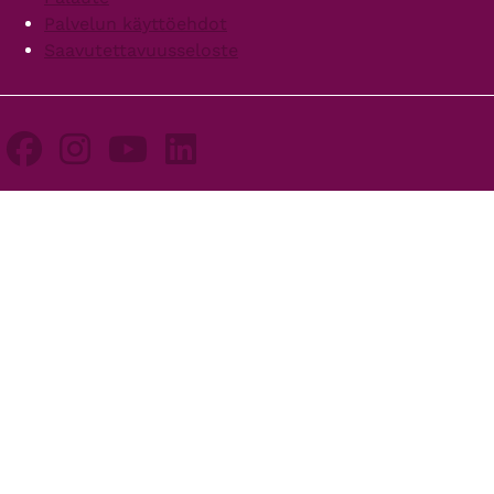
Palvelun käyttöehdot
Saavutettavuusseloste