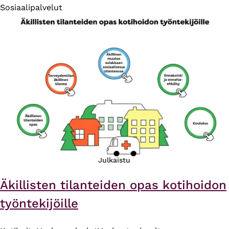
Sosiaalipalvelut
Julkaistu
Äkillisten tilanteiden opas kotihoidon
työntekijöille