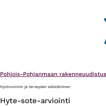
Pohjois-Pohjanmaan rakenneuudistu
Hyvinvoinnin ja terveyden edistäminen
Hyte-sote-arviointi