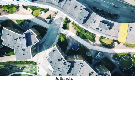
Julkaistu