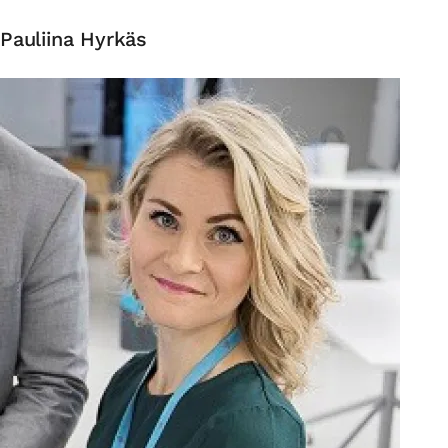
Pauliina Hyrkäs