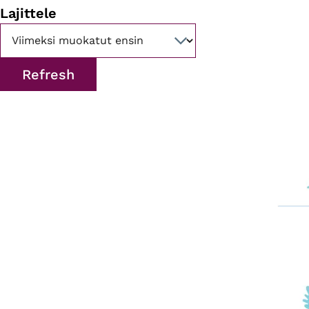
Lajittele