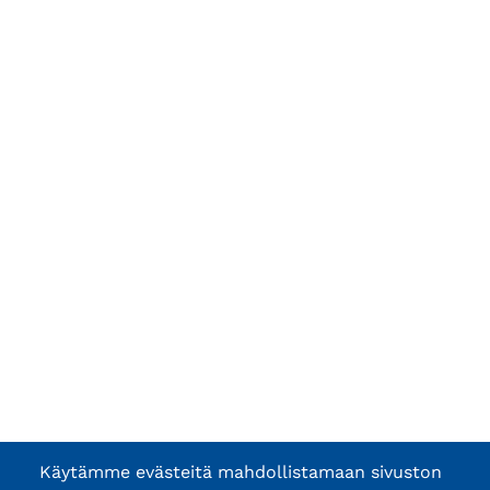
Käytämme evästeitä mahdollistamaan sivuston