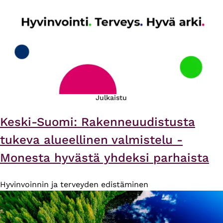
Julkaistu
Keski-Suomi: Rakenneuudistusta
tukeva alueellinen valmistelu -
Monesta hyvästä yhdeksi parhaista
Hyvinvoinnin ja terveyden edistäminen