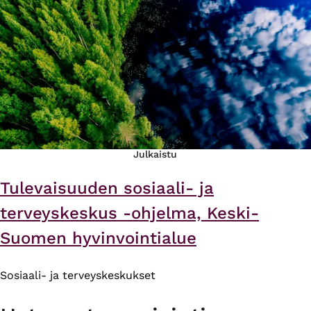
Julkaistu
Tulevaisuuden sosiaali- ja
terveyskeskus -ohjelma, Keski-
Suomen hyvinvointialue
Sosiaali- ja terveyskeskukset