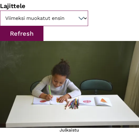
Lajittele
Julkaistu