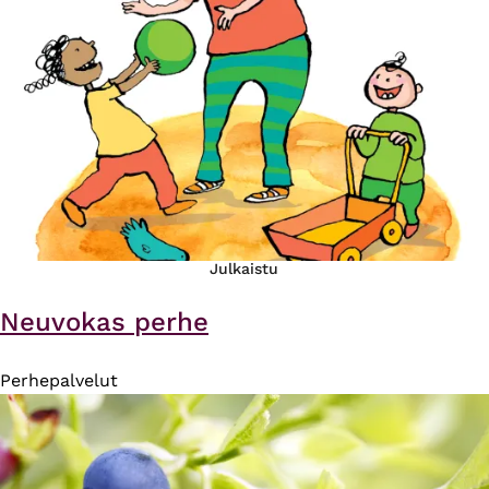
Julkaistu
Neuvokas perhe
Perhepalvelut