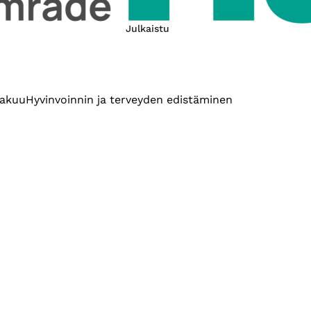
Julkaistu
takuu
Hyvinvoinnin ja terveyden edistäminen