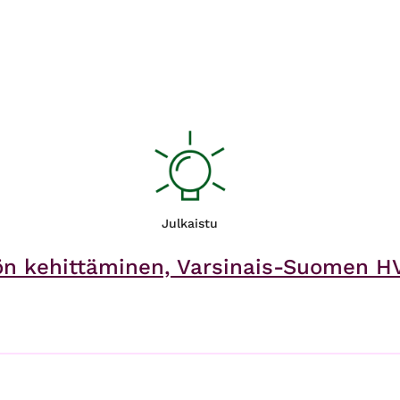
Julkaistu
ön kehittäminen, Varsinais-Suomen HVA