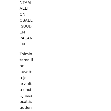
NTAM
ALLI
ON
OSALL
ISUUD
EN
PALAN
EN
Toimin
tamalli
on
kuvatt
u ja
arvioit
u ensi
sijassa
osallis
uuden