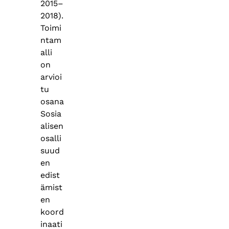
2015–
2018).
Toimi
ntam
alli
on
arvioi
tu
osana
Sosia
alisen
osalli
suud
en
edist
ämist
en
koord
inaati