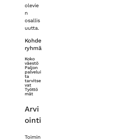
olevie
n
osallis
uutta.
Kohde
ryhmä
Koko
väestö
Paljon
palvelui
ta
tarvitse
vat
Työttö
mät
Arvi
ointi
Toimin