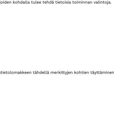
iden kohdalla tulee tehdä tietoisia toiminnan valintoja.
ustietolomakkeen tähdellä merkittyjen kohtien täyttäminen