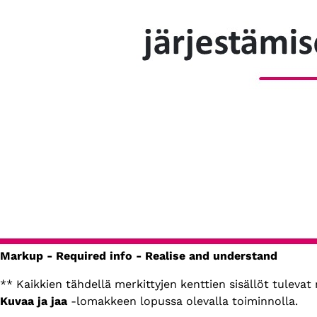
Markup - Required info - Realise and understand
** Kaikkien tähdellä merkittyjen kenttien sisällöt tuleva
Kuvaa ja jaa
-lomakkeen lopussa olevalla toiminnolla.