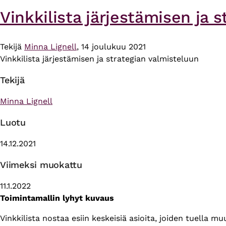
Vinkkilista järjestämisen ja 
Tekijä
Minna Lignell
, 14 joulukuu 2021
Vinkkilista järjestämisen ja strategian valmisteluun
Tekijä
Minna Lignell
Luotu
14.12.2021
Viimeksi muokattu
11.1.2022
Toimintamallin lyhyt kuvaus
Vinkkilista nostaa esiin keskeisiä asioita, joiden tuella