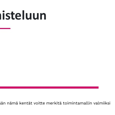
tään nämä kentät voitte merkitä toimintamallin valmiiksi