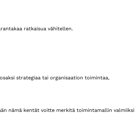
arantakaa ratkaisua vähitellen.
saksi strategiaa tai organisaation toimintaa,
tään nämä kentät voitte merkitä toimintamallin valmiiksi