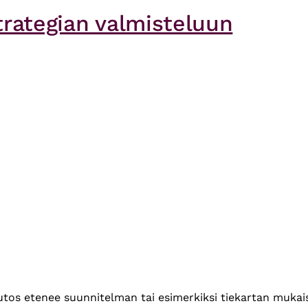
strategian valmisteluun
 muutos etenee suunnitelman tai esimerkiksi tiekartan muka