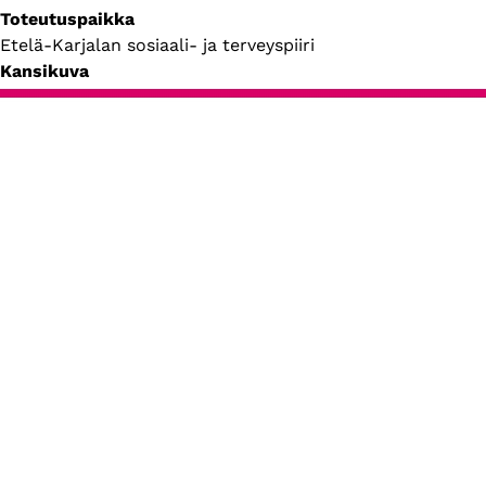
Toteutuspaikka
Etelä-Karjalan sosiaali- ja terveyspiiri
Kansikuva