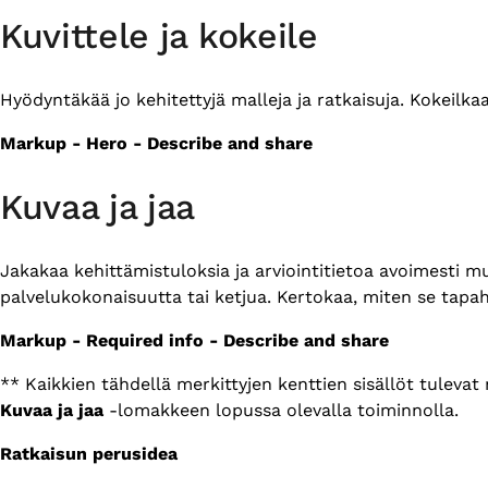
Kuvittele ja kokeile
Hyödyntäkää jo kehitettyjä malleja ja ratkaisuja. Kokeilka
Markup - Hero - Describe and share
Kuvaa ja jaa
Jakakaa kehittämistuloksia ja arviointitietoa avoimesti m
palvelukokonaisuutta tai ketjua. Kertokaa, miten se tapaht
Markup - Required info - Describe and share
** Kaikkien tähdellä merkittyjen kenttien sisällöt tuleva
Kuvaa ja jaa
-lomakkeen lopussa olevalla toiminnolla.
Ratkaisun perusidea