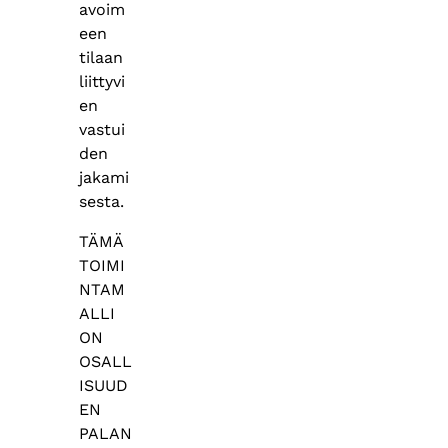
avoim
een
tilaan
liittyvi
en
vastui
den
jakami
sesta.
TÄMÄ
TOIMI
NTAM
ALLI
ON
OSALL
ISUUD
EN
PALAN