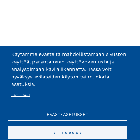
Käytämme evästeitä mahdollistamaan sivuston
käyttöä, parantamaan käyttökokemusta ja
analysoimaan kävijäliikennettä. Tässä voit
hyväksyä evästeiden käytön tai muokata
asetuksia.
Lue lisää
EVÄSTEASETUKSET
KIELLÄ KAIKKI