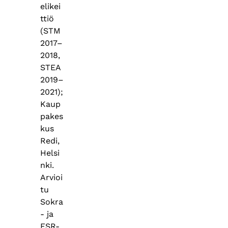
elikei
ttiö
(STM
2017–
2018,
STEA
2019–
2021);
Kaup
pakes
kus
Redi,
Helsi
nki.
Arvioi
tu
Sokra
- ja
ESR-