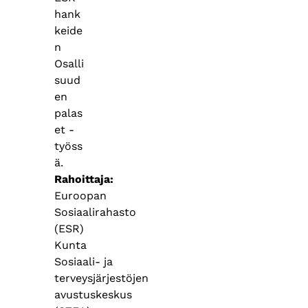
hank
keide
n
Osalli
suud
en
palas
et -
työss
ä.
Rahoittaja
Euroopan
Sosiaalirahasto
(ESR)
Kunta
Sosiaali- ja
terveysjärjestöjen
avustuskeskus