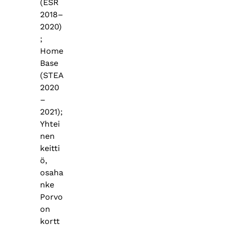
(ESR
2018–
2020)
;
Home
Base
(STEA
2020
–
2021);
Yhtei
nen
keitti
ö,
osaha
nke
Porvo
on
kortt