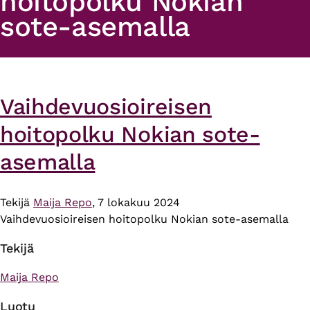
hoitopolku Nokian
sote-asemalla
Vaihdevuosioireisen
hoitopolku Nokian sote-
asemalla
Tekijä
Maija Repo
, 7 lokakuu 2024
Vaihdevuosioireisen hoitopolku Nokian sote-asemalla
Tekijä
Maija Repo
Luotu