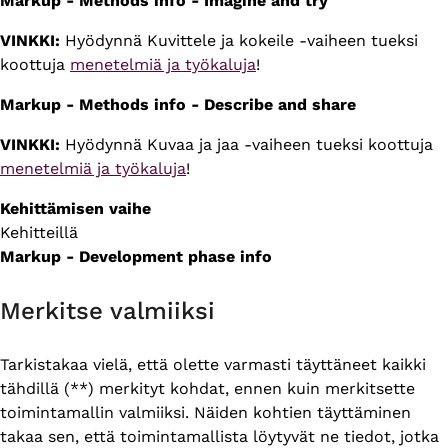
Markup - Methods info - Imagine and try
VINKKI:
Hyödynnä Kuvittele ja kokeile -vaiheen tueksi
koottuja
menetelmiä ja työkaluja
!
Markup - Methods info - Describe and share
VINKKI:
Hyödynnä Kuvaa ja jaa -vaiheen tueksi koottuja
menetelmiä ja työkaluja
!
Kehittämisen vaihe
Kehitteillä
Markup - Development phase info
Merkitse valmiiksi
Tarkistakaa vielä, että olette varmasti täyttäneet kaikki
tähdillä (**) merkityt kohdat, ennen kuin merkitsette
toimintamallin valmiiksi. Näiden kohtien täyttäminen
takaa sen, että toimintamallista löytyvät ne tiedot, jotka