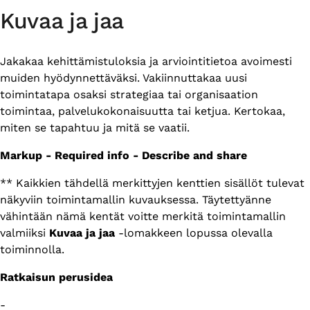
Kuvaa ja jaa
Jakakaa kehittämistuloksia ja arviointitietoa avoimesti
muiden hyödynnettäväksi. Vakiinnuttakaa uusi
toimintatapa osaksi strategiaa tai organisaation
toimintaa, palvelukokonaisuutta tai ketjua. Kertokaa,
miten se tapahtuu ja mitä se vaatii.
Markup - Required info - Describe and share
** Kaikkien tähdellä merkittyjen kenttien sisällöt tulevat
näkyviin toimintamallin kuvauksessa. Täytettyänne
vähintään nämä kentät voitte merkitä toimintamallin
valmiiksi
Kuvaa ja jaa
-lomakkeen lopussa olevalla
toiminnolla.
Ratkaisun perusidea
-