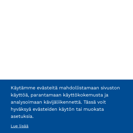
Käytämme evästeitä mahdollistamaan sivuston
käyttöä, parantamaan käyttökokemusta ja
analysoimaan kävijäliikennettä. Tässä voit
hyväksyä evästeiden käytön tai muokata
asetuksia.
Lue lisää