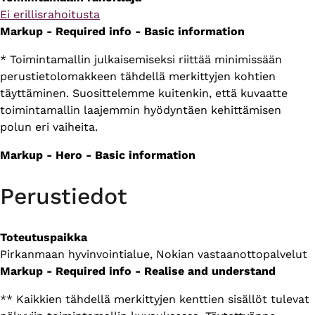
Ei erillisrahoitusta
Markup - Required info - Basic information
* Toimintamallin julkaisemiseksi riittää minimissään
perustietolomakkeen tähdellä merkittyjen kohtien
täyttäminen. Suosittelemme kuitenkin, että kuvaatte
toimintamallin laajemmin hyödyntäen kehittämisen
polun eri vaiheita.
Markup - Hero - Basic information
Perustiedot
Toteutuspaikka
Pirkanmaan hyvinvointialue, Nokian vastaanottopalvelut
Markup - Required info - Realise and understand
** Kaikkien tähdellä merkittyjen kenttien sisällöt tulevat