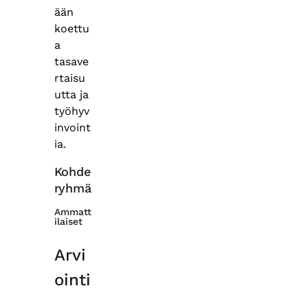
ään
koettu
a
tasave
rtaisu
utta ja
työhyv
invoint
ia.
Kohde
ryhmä
Ammatt
ilaiset
Arvi
ointi