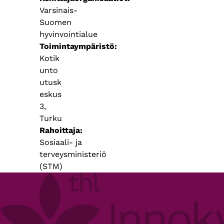
Varsinais-
Suomen
hyvinvointialue
Toimintaympäristö
Kotik
unto
utusk
eskus
3,
Turku
Rahoittaja
Sosiaali- ja
terveysministeriö
(STM)