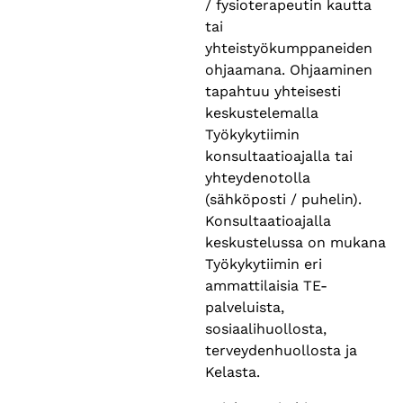
/ fysioterapeutin kautta
tai
yhteistyökumppaneiden
ohjaamana. Ohjaaminen
tapahtuu yhteisesti
keskustelemalla
Työkykytiimin
konsultaatioajalla tai
yhteydenotolla
(sähköposti / puhelin).
Konsultaatioajalla
keskustelussa on mukana
Työkykytiimin eri
ammattilaisia TE-
palveluista,
sosiaalihuollosta,
terveydenhuollosta ja
Kelasta.