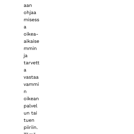
aan
ohjaa
misess
a
oikea-
aikaise
mmin
ja
tarvett
a
vastaa
vammi
n
oikean
palvel
un tai
tuen
piiriin.