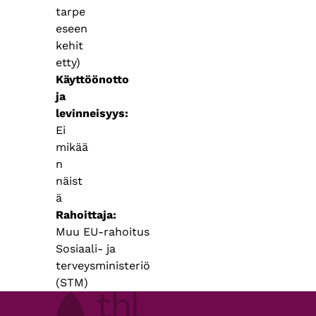
tarpe
eseen
kehit
etty)
Käyttöönotto
ja
levinneisyys
Ei
mikää
n
näist
ä
Rahoittaja
Muu EU-rahoitus
Sosiaali- ja
terveysministeriö
(STM)