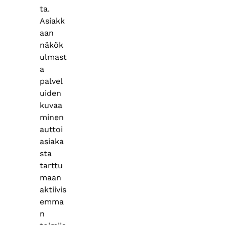
ta.
Asiakk
aan
näkök
ulmast
a
palvel
uiden
kuvaa
minen
auttoi
asiaka
sta
tarttu
maan
aktiivis
emma
n