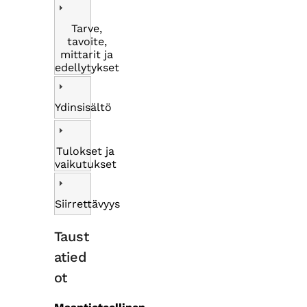
Tarve,
tavoite,
mittarit ja
edellytykset
Ydinsisältö
Tulokset ja
vaikutukset
Siirrettävyys
Taust
atied
ot