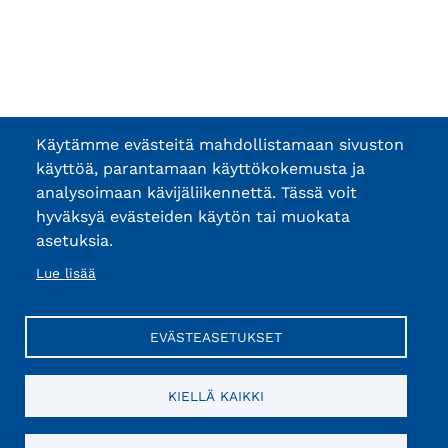
Käytämme evästeitä mahdollistamaan sivuston
käyttöä, parantamaan käyttökokemusta ja
analysoimaan kävijäliikennettä. Tässä voit
hyväksyä evästeiden käytön tai muokata
asetuksia.
Lue lisää
EVÄSTEASETUKSET
KIELLÄ KAIKKI