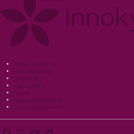
Footer
Tietoa Innokylästä
Ohjeita käyttäjille
Yhteystiedot
Tilaa uutiskirje
Palaute
Palvelun käyttöehdot
Saavutettavuusseloste