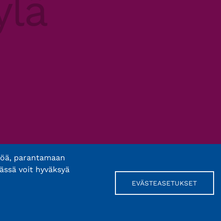
töä, parantamaan
ässä voit hyväksyä
EVÄSTEASETUKSET