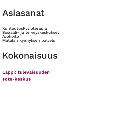
Asiasanat
Kuntoutus
Fysioterapia
Sosiaali- ja terveyskeskukset
Avohoito
Matalan kynnyksen palvelu
Kokonaisuus
Lappi: tulevaisuuden
sote-keskus