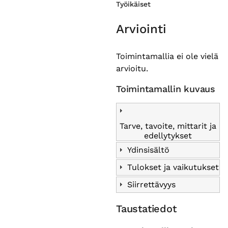
Työikäiset
Arviointi
Toimintamallia ei ole vielä
arvioitu.
Toimintamallin kuvaus
Tarve, tavoite, mittarit ja
edellytykset
Ydinsisältö
Tulokset ja vaikutukset
Siirrettävyys
Taustatiedot