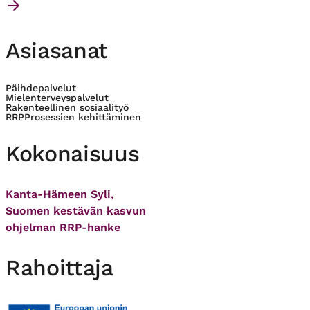
Asiasanat
Päihdepalvelut
Mielenterveyspalvelut
Rakenteellinen sosiaalityö
RRP
Prosessien kehittäminen
Kokonaisuus
Kanta-Hämeen Syli,
Suomen kestävän kasvun
ohjelman RRP-hanke
Rahoittaja