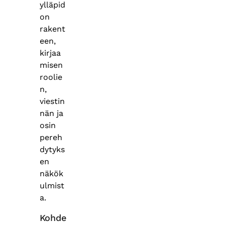
ylläpid
on
rakent
een,
kirjaa
misen
roolie
n,
viestin
nän ja
osin
pereh
dytyks
en
näkök
ulmist
a.
Kohde