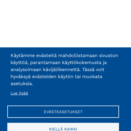
Käytämme evästeitä mahdollistamaan sivuston
käyttöä, parantamaan käyttökokemusta ja
analysoimaan kävijäliikennettä. Tässä voit
hyväksyä evästeiden käytön tai muokata
asetuksia.
Lue lisää
EVÄSTEASETUKSET
KIELLÄ KAIKKI