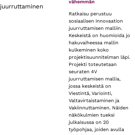
vähemmän
juurruttaminen
Ratkaisu perustuu
sosiaalisen innovaation
juurruttamisen malliin.
Keskeistä on huomioida jo
hakuvaiheessa mallin
kulkeminen koko
projektisuunnitelman läpi.
Projekti toteutetaan
seuraten 4V
juurruttamisen mallia,
jossa keskeistä on
Viestintä, Variointi,
Valtavirtaistaminen ja
Vakiinnuttaminen. Näiden
näkökulmien tueksi
julkaisussa on 20
työpohjaa, joiden avulla