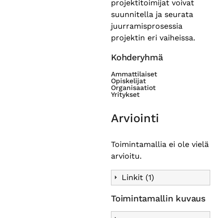
projektitoimijat voivat
suunnitella ja seurata
juurramisprosessia
projektin eri vaiheissa.
Kohderyhmä
Ammattilaiset
Opiskelijat
Organisaatiot
Yritykset
Arviointi
Toimintamallia ei ole vielä
arvioitu.
Linkit (1)
Toimintamallin kuvaus